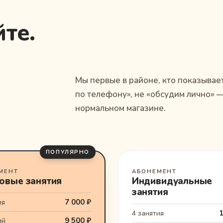
те.
Мы первые в районе, кто показывае
по телефону», не «обсудим лично» 
нормальном магазине.
ПОПУЛЯРНО
МЕНТ
АБОНЕМЕНТ
овые занятия
Индивидуальные
занятия
7 000 ₽
ия
1
4 занятия
9 500 ₽
ий