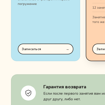
погружение
12 заня
Занятия
того же
Записаться
→
Запи
Гарантия возврата
Если после первого занятия вам
друг другу, либо нет.