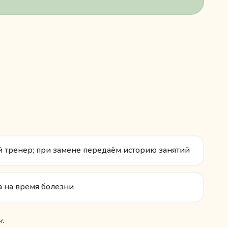
 тренер; при замене передаём историю занятий
 на время болезни
м.