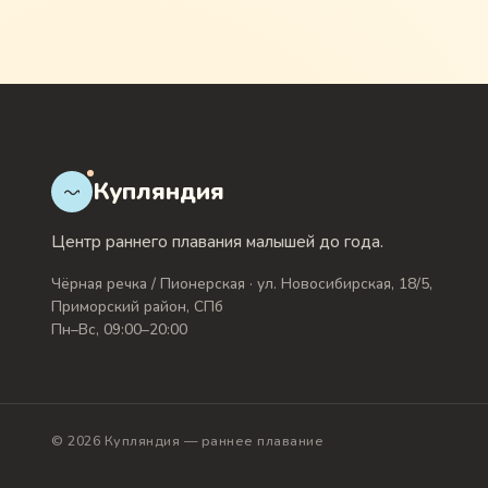
Купляндия
Центр раннего плавания малышей до года.
Чёрная речка / Пионерская · ул. Новосибирская, 18/5,
Приморский район, СПб
Пн–Вс, 09:00–20:00
© 2026 Купляндия — раннее плавание