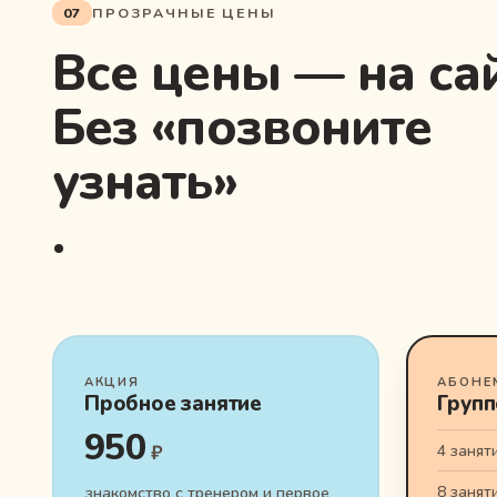
07
ПРОЗРАЧНЫЕ ЦЕНЫ
Все цены — на сай
Без «позвоните
узнать»
.
АКЦИЯ
АБОНЕ
Пробное занятие
Групп
950
₽
4 занят
знакомство с тренером и первое
8 занят