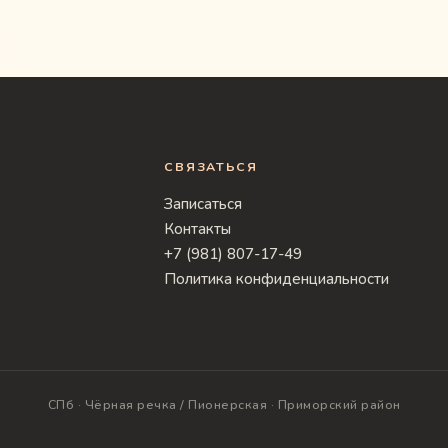
СВЯЗАТЬСЯ
Записаться
Контакты
+7 (981) 807-17-49
Политика конфиденциальности
СПб · Чёрная речка / Пионерская · Приморский район