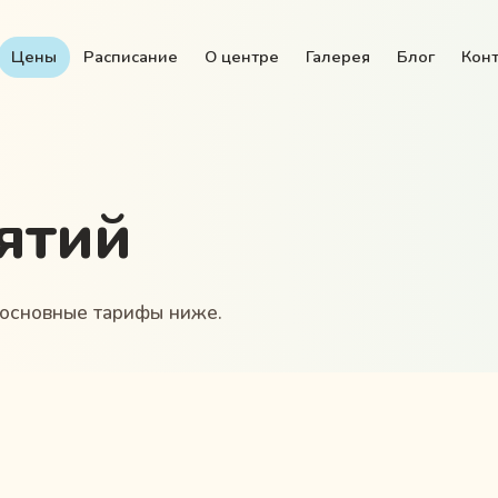
Цены
Расписание
О центре
Галерея
Блог
Кон
ятий
 основные тарифы ниже.