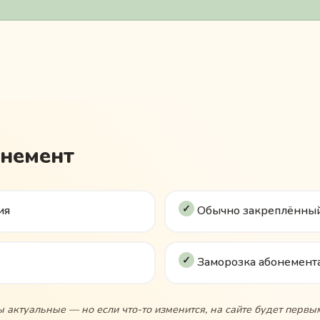
онемент
ия
Обычно закреплённый
Заморозка абонемента
 актуальные — но если что-то изменится, на сайте будет первы