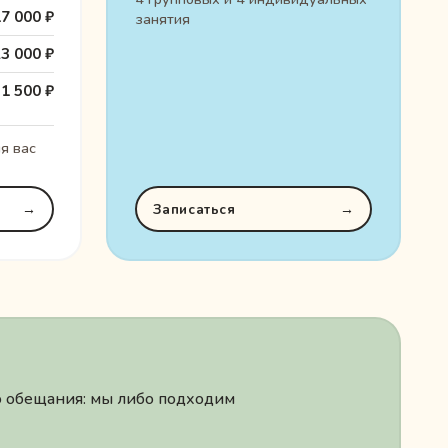
7 000 ₽
занятия
3 000 ₽
1 500 ₽
я вас
→
Записаться
→
го обещания: мы либо подходим