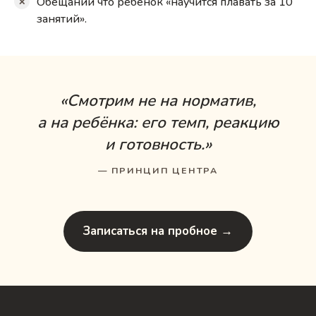
Обещаний что ребёнок «научится плавать за 10
занятий».
«Смотрим не на норматив,
а на ребёнка: его темп, реакцию
и готовность.»
— ПРИНЦИП ЦЕНТРА
Записаться на пробное →