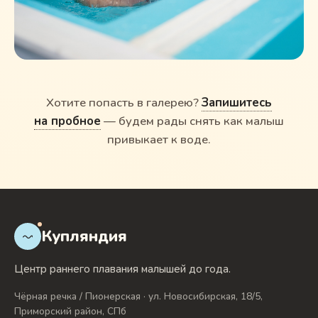
Хотите попасть в галерею?
Запишитесь
на пробное
— будем рады снять как малыш
привыкает к воде.
Купляндия
Центр раннего плавания малышей до года.
Чёрная речка / Пионерская · ул. Новосибирская, 18/5,
Приморский район, СПб