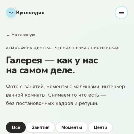
Купляндия
← На главную
АТМОСФЕРА ЦЕНТРА · ЧЁРНАЯ РЕЧКА / ПИОНЕРСКАЯ
Галерея — как у нас
на самом деле
.
Фото с занятий, моменты с малышами, интерьер
ванной комнаты. Снимаем то что есть —
без постановочных кадров и ретуши.
Всё
Занятия
Моменты
Центр